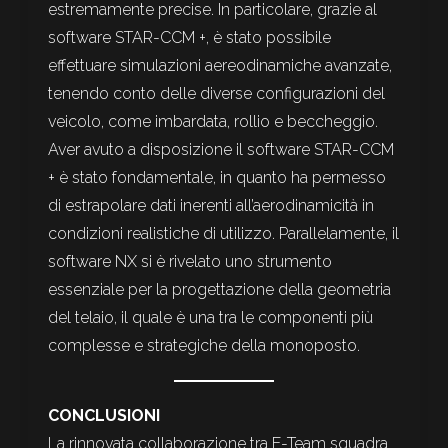
estremamente precise. In particolare, grazie al
software STAR-CCM +, è stato possibile
effettuare simulazioni aereodinamiche avanzate,
tenendo conto delle diverse configurazioni del
veicolo, come imbardata, rollio e beccheggio.
Aver avuto a disposizione il software STAR-CCM
+ è stato fondamentale, in quanto ha permesso
di estrapolare dati inerenti all’aerodinamicità in
condizioni realistiche di utilizzo. Parallelamente, il
software NX si è rivelato uno strumento
essenziale per la progettazione della geometria
del telaio, il quale è una tra le componenti più
complesse e strategiche della monoposto.
CONCLUSIONI
La rinnovata collaborazione tra E-Team squadra