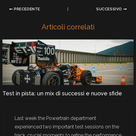
PRECEDENTE
SUCCESSIVO
Articoli correlati
Test in pista: un mix di successi e nuove sfide
Last week the Powertrain department
experienced two important test sessions on the
track, crucial moments to refine the performance