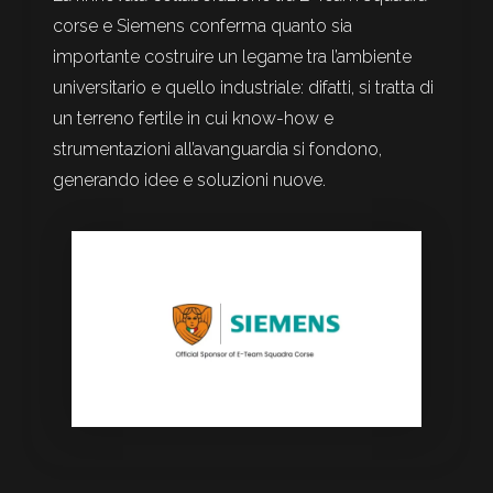
corse e Siemens conferma quanto sia
importante costruire un legame tra l’ambiente
universitario e quello industriale: difatti, si tratta di
un terreno fertile in cui know-how e
strumentazioni all’avanguardia si fondono,
generando idee e soluzioni nuove.